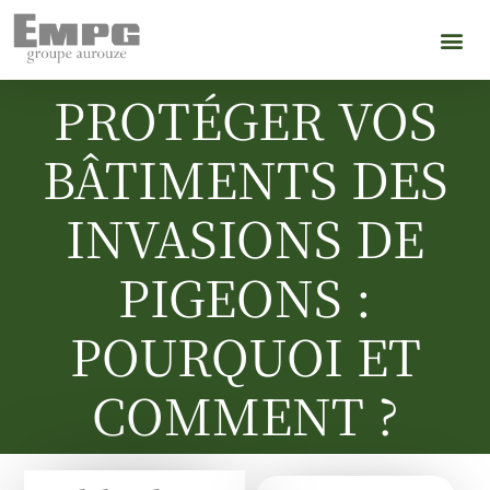
Qui sommes-nous
PROTÉGER VOS
BÂTIMENTS DES
INVASIONS DE
PIGEONS :
POURQUOI ET
COMMENT ?