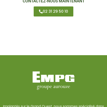
CONTACTEZ-NOUS MAINTENANT
02 31 29 50 10
Implantés sur le Grand Ouest, nous sommes spécialisé dans